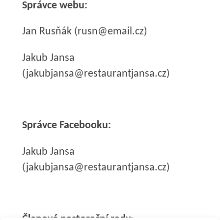
Správce webu:
Jan Rusňák (rusn@email.cz)
Jakub Jansa
(jakubjansa@restaurantjansa.cz)
Správce Facebooku:
Jakub Jansa
(jakubjansa@restaurantjansa.cz)
Členové pastorační rady
: