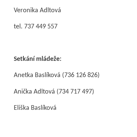
Veronika Adltová
tel. 737 449 557
Setkání mládeže:
Anetka Baslíková (736 126 826)
Anička Adltová (734 717 497)
Eliška Baslíková