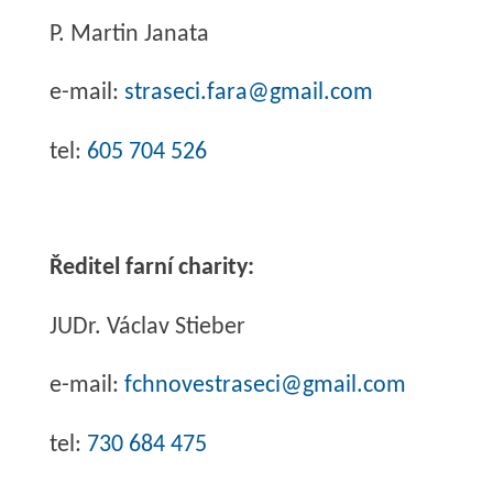
P. Martin Janata
e-mail:
straseci.fara@gmail.com
tel:
605 704 526
Ředitel farní charity:
JUDr. Václav Stieber
e-mail:
fchnovestraseci@gmail.com
tel:
730 684 475