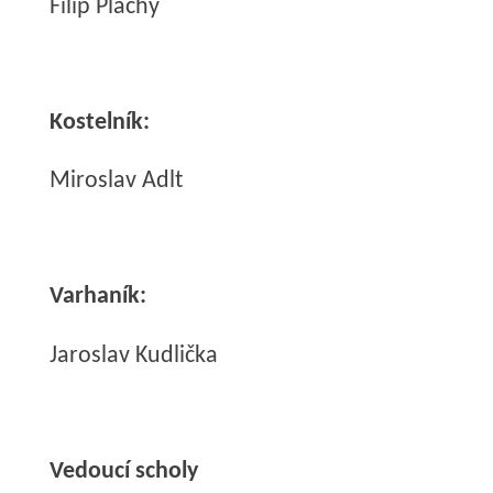
Filip Plachý
Kostelník:
Miroslav Adlt
Varhaník:
Jaroslav Kudlička
Vedoucí scholy